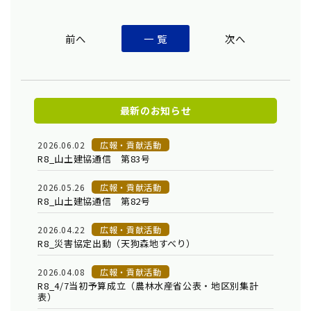
一 覧
最新のお知らせ
2026.06.02
広報・貢献活動
R8_山土建協通信 第83号
2026.05.26
広報・貢献活動
R8_山土建協通信 第82号
2026.04.22
広報・貢献活動
R8_災害協定出動（天狗森地すべり）
2026.04.08
広報・貢献活動
R8_4/7当初予算成立（農林水産省公表・地区別集計
表）