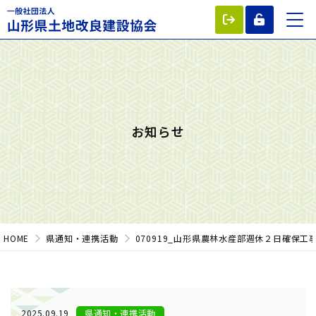
お知らせ
HOME
県通知・連携活動
070919_山形県農林水産部週休２日確保
2025.09.19
県通知・連携活動